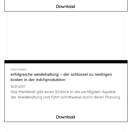
Download
Fact sheets
erfolgreiche weidehaltung – der schlüssel zu niedrigen
kosten in der milchproduktion
10.01.2017
Das Merkblatt gibt einen Einblick in die wichtigsten Aspekte
der Weidehaltung und führt schrittweise durch deren Planung.
Download