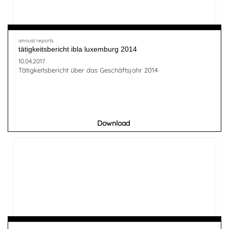
annual reports
tätigkeitsbericht ibla luxemburg 2014
10.04.2017
Tätigkeitsbericht über das Geschäftsjahr 2014
Download