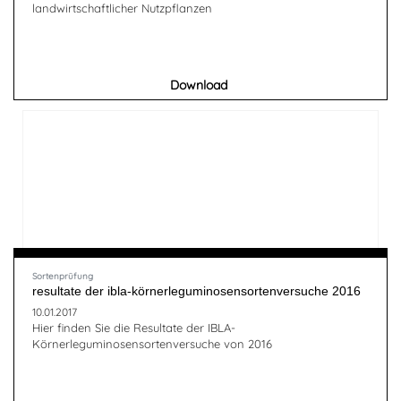
landwirtschaftlicher Nutzpflanzen
Download
Sortenprüfung
resultate der ibla-körnerleguminosensortenversuche 2016
10.01.2017
Hier finden Sie die Resultate der IBLA-
Körnerleguminosensortenversuche von 2016