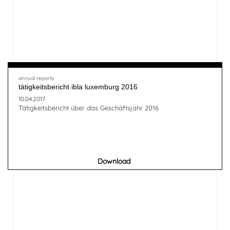
annual reports
tätigkeitsbericht ibla luxemburg 2016
10.04.2017
Tätigkeitsbericht über das Geschäftsjahr 2016
Download