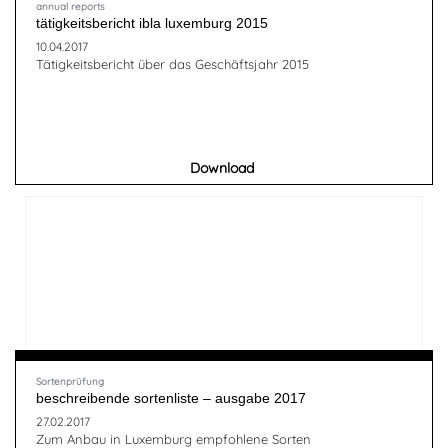
annual reports
tätigkeitsbericht ibla luxemburg 2015
10.04.2017
Tätigkeitsbericht über das Geschäftsjahr 2015
Download
Sortenprüfung
beschreibende sortenliste – ausgabe 2017
27.02.2017
Zum Anbau in Luxemburg empfohlene Sorten