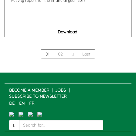
Activity report for the financial year 2017
Download
01
02
Last
BECOME A MEMBER
JOBS
SUBSCRIBE TO NEWSLETTER
DE
EN
FR