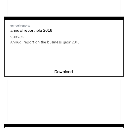
annual reports
annual report ibla 2018
10.10.2019
Annual report on the business year 2018
Download