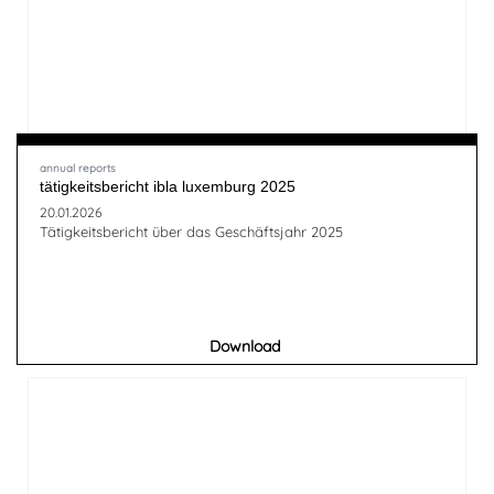
annual reports
tätigkeitsbericht ibla luxemburg 2025
20.01.2026
Tätigkeitsbericht über das Geschäftsjahr 2025
Download