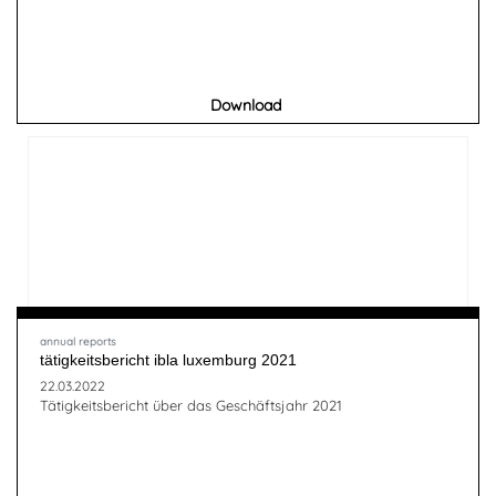
Download
annual reports
tätigkeitsbericht ibla luxemburg 2021
22.03.2022
Tätigkeitsbericht über das Geschäftsjahr 2021