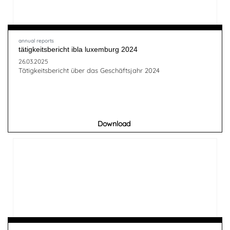
annual reports
tätigkeitsbericht ibla luxemburg 2024
26.03.2025
Tätigkeitsbericht über das Geschäftsjahr 2024
Download