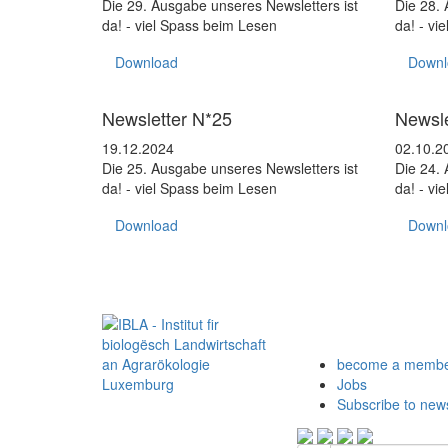
Die 29. Ausgabe unseres Newsletters ist
Die 28. 
da! - viel Spass beim Lesen
da! - vi
Download
Downl
Newsletter
Newslett
Newsletter N*25
Newsle
19.12.2024
02.10.2
Die 25. Ausgabe unseres Newsletters ist
Die 24. 
da! - viel Spass beim Lesen
da! - vi
Download
Downl
become a memb
Jobs
Subscribe to news