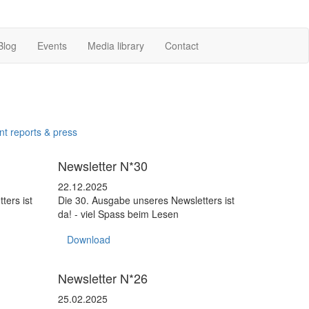
Blog
Events
Media library
Contact
nt reports & press
Newsletter
Newsletter N*30
22.12.2025
ters ist
Die 30. Ausgabe unseres Newsletters ist
da! - viel Spass beim Lesen
Download
Newsletter
Newsletter N*26
25.02.2025