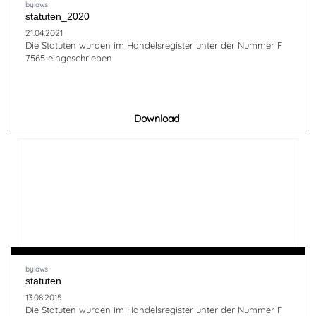
bylaws
statuten_2020
21.04.2021
Die Statuten wurden im Handelsregister unter der Nummer F
7565 eingeschrieben
Download
bylaws
statuten
13.08.2015
Die Statuten wurden im Handelsregister unter der Nummer F