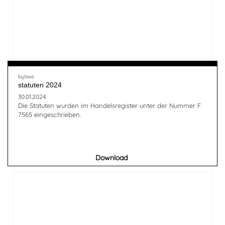
bylaws
statuten 2024
30.01.2024
Die Statuten wurden im Handelsregister unter der Nummer F
7565 eingeschrieben.
Download