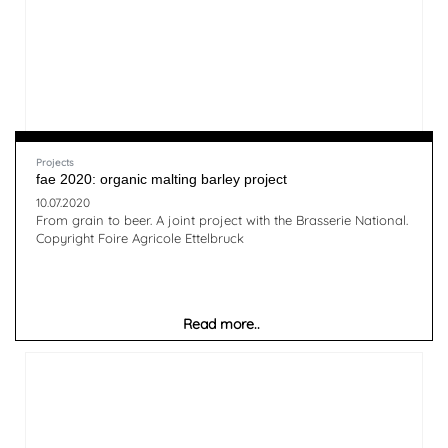
Projects
fae 2020: organic malting barley project
10.07.2020
From grain to beer. A joint project with the Brasserie National.
Copyright Foire Agricole Ettelbruck
Read more..