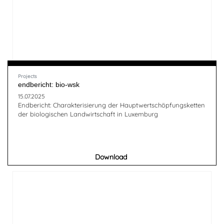
Projects
endbericht: bio-wsk
15.07.2025
Endbericht: Charakterisierung der Hauptwertschöpfungsketten
der biologischen Landwirtschaft in Luxemburg
Download