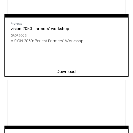
Projects
vision 2050: farmers‘ workshop
07.07.2025
VISION 2050: Bericht Farmers‘ Workshop
Download