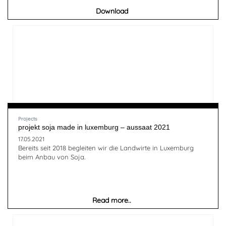
Download
Projects
projekt soja made in luxemburg – aussaat 2021
17.05.2021
Bereits seit 2018 begleiten wir die Landwirte in Luxemburg
beim Anbau von Soja.
Read more..