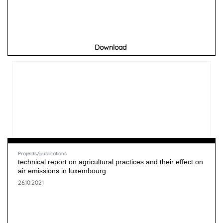
Download
Projects/publications
technical report on agricultural practices and their effect on
air emissions in luxembourg
26.10.2021