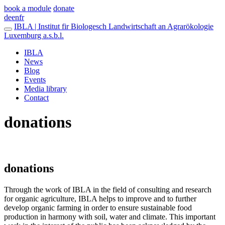
book a module
donate
de
en
fr
IBLA | Institut fir Biologesch Landwirtschaft an Agrarökologie
Luxemburg a.s.b.l.
IBLA
News
Blog
Events
Media library
Contact
donations
donations
Through the work of IBLA in the field of consulting and research
for organic agriculture, IBLA helps to improve and to further
develop organic farming in order to ensure sustainable food
production in harmony with soil, water and climate. This important