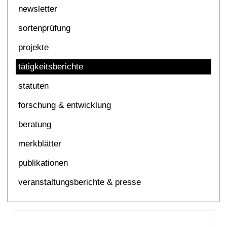
newsletter
sortenprüfung
projekte
tätigkeitsberichte
statuten
forschung & entwicklung
beratung
merkblätter
publikationen
veranstaltungsberichte & presse