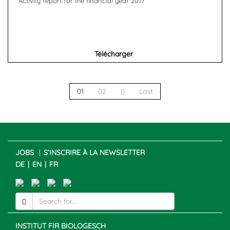
Activity report for the financial year 2017
Télécharger
01
02
Last
JOBS
S’INSCRIRE À LA NEWSLETTER
DE
EN
FR
INSTITUT FIR BIOLOGESCH