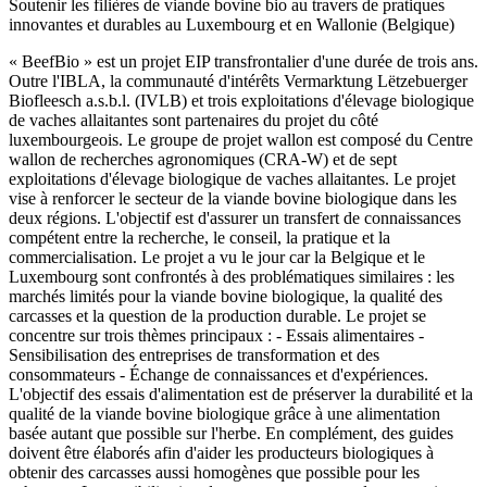
Soutenir les filières de viande bovine bio au travers de pratiques
innovantes et durables au Luxembourg et en Wallonie (Belgique)
« BeefBio » est un projet EIP transfrontalier d'une durée de trois ans.
Outre l'IBLA, la communauté d'intérêts Vermarktung Lëtzebuerger
Biofleesch a.s.b.l. (IVLB) et trois exploitations d'élevage biologique
de vaches allaitantes sont partenaires du projet du côté
luxembourgeois. Le groupe de projet wallon est composé du Centre
wallon de recherches agronomiques (CRA-W) et de sept
exploitations d'élevage biologique de vaches allaitantes. Le projet
vise à renforcer le secteur de la viande bovine biologique dans les
deux régions. L'objectif est d'assurer un transfert de connaissances
compétent entre la recherche, le conseil, la pratique et la
commercialisation. Le projet a vu le jour car la Belgique et le
Luxembourg sont confrontés à des problématiques similaires : les
marchés limités pour la viande bovine biologique, la qualité des
carcasses et la question de la production durable. Le projet se
concentre sur trois thèmes principaux : - Essais alimentaires -
Sensibilisation des entreprises de transformation et des
consommateurs - Échange de connaissances et d'expériences.
L'objectif des essais d'alimentation est de préserver la durabilité et la
qualité de la viande bovine biologique grâce à une alimentation
basée autant que possible sur l'herbe. En complément, des guides
doivent être élaborés afin d'aider les producteurs biologiques à
obtenir des carcasses aussi homogènes que possible pour les