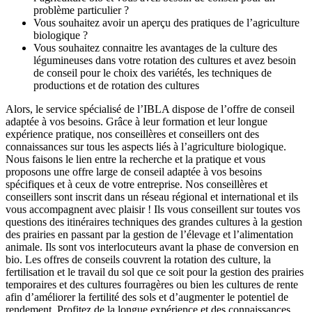
problème particulier ?
Vous souhaitez avoir un aperçu des pratiques de l’agriculture
biologique ?
Vous souhaitez connaitre les avantages de la culture des
légumineuses dans votre rotation des cultures et avez besoin
de conseil pour le choix des variétés, les techniques de
productions et de rotation des cultures
Alors, le service spécialisé de l’IBLA dispose de l’offre de conseil
adaptée à vos besoins. Grâce à leur formation et leur longue
expérience pratique, nos conseillères et conseillers ont des
connaissances sur tous les aspects liés à l’agriculture biologique.
Nous faisons le lien entre la recherche et la pratique et vous
proposons une offre large de conseil adaptée à vos besoins
spécifiques et à ceux de votre entreprise. Nos conseillères et
conseillers sont inscrit dans un réseau régional et international et ils
vous accompagnent avec plaisir ! Ils vous conseillent sur toutes vos
questions des itinéraires techniques des grandes cultures à la gestion
des prairies en passant par la gestion de l’élevage et l’alimentation
animale. Ils sont vos interlocuteurs avant la phase de conversion en
bio. Les offres de conseils couvrent la rotation des culture, la
fertilisation et le travail du sol que ce soit pour la gestion des prairies
temporaires et des cultures fourragères ou bien les cultures de rente
afin d’améliorer la fertilité des sols et d’augmenter le potentiel de
rendement. Profitez de la longue expérience et des connaissances