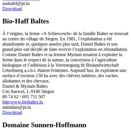
andudel@pt.lu
Download
Bio-Haff Baltes
À l’origine, la ferme «A Schiewesch» de la famille Baltes se trouvait
au centre du village de Stegen. En 1981, l’exploitation a été
abandonnée et, quelques années plus tard, Daniel Baltes et son
grand-père ont décidé de faire revivre l’exploitation en réinstallation.
Comme Daniel Baltes et sa femme Myriam tenaient à exploiter la
ferme dans le respect de la nature, la conversion à l’agriculture
biologique et l’adhésion à la Vereenegung fir Biolandwirtschaft
Lëtzebuerg a.s.b.l. étaient évidentes. Aujourd’hui, ils exploitent une
surface d’environ 150 ha avec des chèvres laitières, des vaches
allaitantes et des chevaux.
Daniel & Myriam Baltes
Um Suewel, L-9186 Stegen
80 74 62 / 691 711 507
http:www.biobaltes.lu
mimidan@pt.lu
Download
Domaine Sunnen-Hoffmann