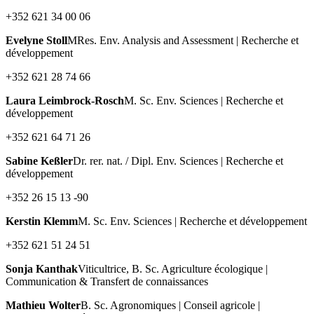
+352 621 34 00 06
Evelyne Stoll
MRes. Env. Analysis and Assessment | Recherche et
développement
+352 621 28 74 66
Laura Leimbrock-Rosch
M. Sc. Env. Sciences | Recherche et
développement
+352 621 64 71 26
Sabine Keßler
Dr. rer. nat. / Dipl. Env. Sciences | Recherche et
développement
+352 26 15 13 -90
Kerstin Klemm
M. Sc. Env. Sciences | Recherche et développement
+352 621 51 24 51
Sonja Kanthak
Viticultrice, B. Sc. Agriculture écologique |
Communication & Transfert de connaissances
Mathieu Wolter
B. Sc. Agronomiques | Conseil agricole |