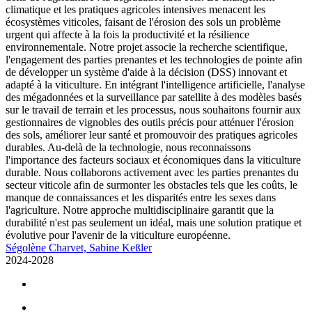
climatique et les pratiques agricoles intensives menacent les
écosystèmes viticoles, faisant de l'érosion des sols un problème
urgent qui affecte à la fois la productivité et la résilience
environnementale. Notre projet associe la recherche scientifique,
l'engagement des parties prenantes et les technologies de pointe afin
de développer un système d'aide à la décision (DSS) innovant et
adapté à la viticulture. En intégrant l'intelligence artificielle, l'analyse
des mégadonnées et la surveillance par satellite à des modèles basés
sur le travail de terrain et les processus, nous souhaitons fournir aux
gestionnaires de vignobles des outils précis pour atténuer l'érosion
des sols, améliorer leur santé et promouvoir des pratiques agricoles
durables. Au-delà de la technologie, nous reconnaissons
l'importance des facteurs sociaux et économiques dans la viticulture
durable. Nous collaborons activement avec les parties prenantes du
secteur viticole afin de surmonter les obstacles tels que les coûts, le
manque de connaissances et les disparités entre les sexes dans
l'agriculture. Notre approche multidisciplinaire garantit que la
durabilité n'est pas seulement un idéal, mais une solution pratique et
évolutive pour l'avenir de la viticulture européenne.
Ségolène Charvet, Sabine Keßler
2024-2028