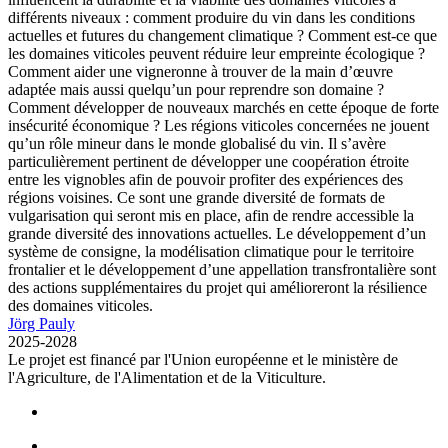
différents niveaux : comment produire du vin dans les conditions
actuelles et futures du changement climatique ? Comment est-ce que
les domaines viticoles peuvent réduire leur empreinte écologique ?
Comment aider une vigneronne à trouver de la main d’œuvre
adaptée mais aussi quelqu’un pour reprendre son domaine ?
Comment développer de nouveaux marchés en cette époque de forte
insécurité économique ? Les régions viticoles concernées ne jouent
qu’un rôle mineur dans le monde globalisé du vin. Il s’avère
particulièrement pertinent de développer une coopération étroite
entre les vignobles afin de pouvoir profiter des expériences des
régions voisines. Ce sont une grande diversité de formats de
vulgarisation qui seront mis en place, afin de rendre accessible la
grande diversité des innovations actuelles. Le développement d’un
système de consigne, la modélisation climatique pour le territoire
frontalier et le développement d’une appellation transfrontalière sont
des actions supplémentaires du projet qui amélioreront la résilience
des domaines viticoles.
Jörg Pauly
2025-2028
Le projet est financé par l'Union européenne et le ministère de
l'Agriculture, de l'Alimentation et de la Viticulture.