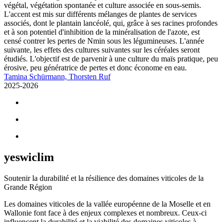
végétal, végétation spontanée et culture associée en sous-semis.
L'accent est mis sur différents mélanges de plantes de services
associés, dont le plantain lancéolé, qui, grâce à ses racines profondes
et à son potentiel d'inhibition de la minéralisation de l'azote, est
censé contrer les pertes de Nmin sous les légumineuses. L'année
suivante, les effets des cultures suivantes sur les céréales seront
étudiés. L'objectif est de parvenir à une culture du maïs pratique, peu
érosive, peu génératrice de pertes et donc économe en eau.
Tamina Schürmann, Thorsten Ruf
2025-2026
yeswiclim
Soutenir la durabilité et la résilience des domaines viticoles de la
Grande Région
Les domaines viticoles de la vallée européenne de la Moselle et en
Wallonie font face à des enjeux complexes et nombreux. Ceux-ci
influencent la durabilité et la viabilité des domaines viticoles à