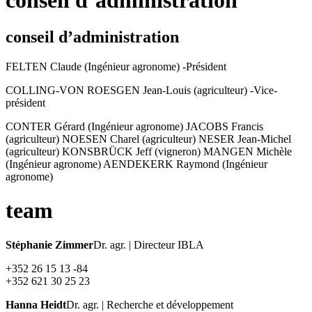
conseil d’administration
FELTEN Claude (Ingénieur agronome) -Président
COLLING-VON ROESGEN Jean-Louis (agriculteur) -Vice-
président
CONTER Gérard (Ingénieur agronome) JACOBS Francis
(agriculteur) NOESEN Charel (agriculteur) NESER Jean-Michel
(agriculteur) KONSBRÜCK Jeff (vigneron) MANGEN Michèle
(Ingénieur agronome) AENDEKERK Raymond (Ingénieur
agronome)
team
Stéphanie Zimmer
Dr. agr. | Directeur IBLA
+352 26 15 13 -84
+352 621 30 25 23
Hanna Heidt
Dr. agr. | Recherche et développement