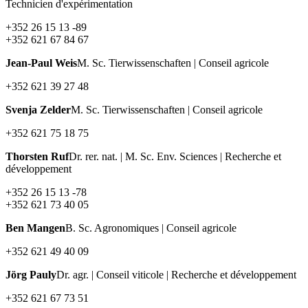
Technicien d'expérimentation
+352 26 15 13 -89
+352 621 67 84 67
Jean-Paul Weis
M. Sc. Tierwissenschaften | Conseil agricole
+352 621 39 27 48
Svenja Zelder
M. Sc. Tierwissenschaften | Conseil agricole
+352 621 75 18 75
Thorsten Ruf
Dr. rer. nat. | M. Sc. Env. Sciences | Recherche et
développement
+352 26 15 13 -78
+352 621 73 40 05
Ben Mangen
B. Sc. Agronomiques | Conseil agricole
+352 621 49 40 09
Jörg Pauly
Dr. agr. | Conseil viticole | Recherche et développement
+352 621 67 73 51