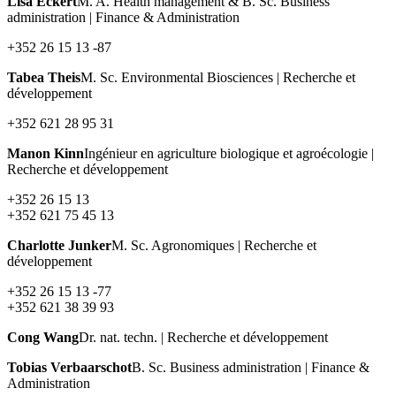
Lisa Eckert
M. A. Health management & B. Sc. Business
administration | Finance & Administration
+352 26 15 13 -87
Tabea Theis
M. Sc. Environmental Biosciences | Recherche et
développement
+352 621 28 95 31
Manon Kinn
Ingénieur en agriculture biologique et agroécologie |
Recherche et développement
+352 26 15 13
+352 621 75 45 13
Charlotte Junker
M. Sc. Agronomiques | Recherche et
développement
+352 26 15 13 -77
+352 621 38 39 93
Cong Wang
Dr. nat. techn. | Recherche et développement
Tobias Verbaarschot
B. Sc. Business administration | Finance &
Administration