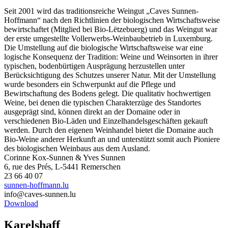
Seit 2001 wird das traditionsreiche Weingut „Caves Sunnen-
Hoffmann“ nach den Richtlinien der biologischen Wirtschaftsweise
bewirtschaftet (Mitglied bei Bio-Lëtzebuerg) und das Weingut war
der erste umgestellte Vollerwerbs-Weinbaubetrieb in Luxemburg.
Die Umstellung auf die biologische Wirtschaftsweise war eine
logische Konsequenz der Tradition: Weine und Weinsorten in ihrer
typischen, bodenbürtigen Ausprägung herzustellen unter
Berücksichtigung des Schutzes unserer Natur. Mit der Umstellung
wurde besonders ein Schwerpunkt auf die Pflege und
Bewirtschaftung des Bodens gelegt. Die qualitativ hochwertigen
Weine, bei denen die typischen Charakterzüge des Standortes
ausgeprägt sind, können direkt an der Domaine oder in
verschiedenen Bio-Läden und Einzelhandelsgeschäften gekauft
werden. Durch den eigenen Weinhandel bietet die Domaine auch
Bio-Weine anderer Herkunft an und unterstützt somit auch Pioniere
des biologischen Weinbaus aus dem Ausland.
Corinne Kox-Sunnen & Yves Sunnen
6, rue des Prés, L-5441 Remerschen
23 66 40 07
sunnen-hoffmann.lu
info@caves-sunnen.lu
Download
Karelshaff