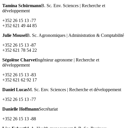
Tamina Schürmann
B. Sc. Env. Sciences | Recherche et
développement
+352 26 15 13 -77
+352 621 49 44 85
Julie Mousel
B. Sc. Agronomiques | Administration & Comptabilité
+352 26 15 13 -87
+352 621 78 54 22
Ségolène Charvet
Ingénieur agronome | Recherche et
développement
+352 26 15 13 -83
+352 621 62 92 17
Daniel Lucas
M. Sc. Env. Sciences | Recherche et développement
+352 26 15 13 -77
Danielle Hoffmann
Secrétariat
+352 26 15 13 -88