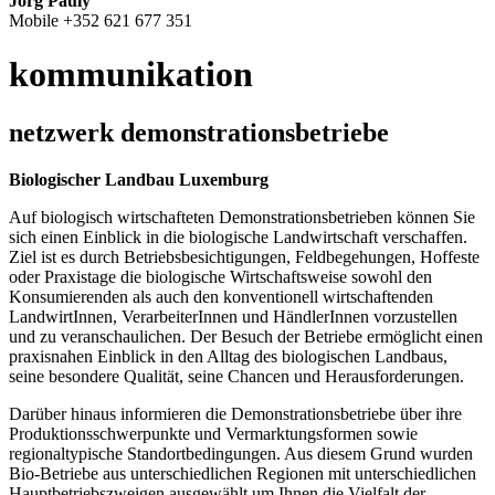
Jörg Pauly
Mobile +352 621 677 351
kommunikation
netzwerk demonstrationsbetriebe
Biologischer Landbau Luxemburg
Auf biologisch wirtschafteten Demonstrationsbetrieben können Sie
sich einen Einblick in die biologische Landwirtschaft verschaffen.
Ziel ist es durch Betriebsbesichtigungen, Feldbegehungen, Hoffeste
oder Praxistage die biologische Wirtschaftsweise sowohl den
Konsumierenden als auch den konventionell wirtschaftenden
LandwirtInnen, VerarbeiterInnen und HändlerInnen vorzustellen
und zu veranschaulichen. Der Besuch der Betriebe ermöglicht einen
praxisnahen Einblick in den Alltag des biologischen Landbaus,
seine besondere Qualität, seine Chancen und Herausforderungen.
Darüber hinaus informieren die Demonstrationsbetriebe über ihre
Produktionsschwerpunkte und Vermarktungsformen sowie
regionaltypische Standortbedingungen. Aus diesem Grund wurden
Bio-Betriebe aus unterschiedlichen Regionen mit unterschiedlichen
Hauptbetriebszweigen ausgewählt um Ihnen die Vielfalt der