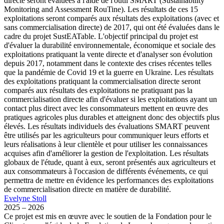
directe seront évaluées à l'aide de l'outil SMART (Sustainability
Monitoring and Assessment RouTine). Les résultats de ces 15
exploitations seront comparés aux résultats des exploitations (avec et
sans commercialisation directe) de 2017, qui ont été évaluées dans le
cadre du projet SustEATable. L'objectif principal du projet est
d'évaluer la durabilité environnementale, économique et sociale des
exploitations pratiquant la vente directe et d'analyser son évolution
depuis 2017, notamment dans le contexte des crises récentes telles
que la pandémie de Covid 19 et la guerre en Ukraine. Les résultats
des exploitations pratiquant la commercialisation directe seront
comparés aux résultats des exploitations ne pratiquant pas la
commercialisation directe afin d'évaluer si les exploitations ayant un
contact plus direct avec les consommateurs mettent en œuvre des
pratiques agricoles plus durables et atteignent donc des objectifs plus
élevés. Les résultats individuels des évaluations SMART peuvent
être utilisés par les agriculteurs pour communiquer leurs efforts et
leurs réalisations à leur clientèle et pour utiliser les connaissances
acquises afin d'améliorer la gestion de l'exploitation. Les résultats
globaux de l'étude, quant à eux, seront présentés aux agriculteurs et
aux consommateurs à l'occasion de différents événements, ce qui
permettra de mettre en évidence les performances des exploitations
de commercialisation directe en matière de durabilité.
Evelyne Stoll
2025 – 2026
Ce projet est mis en œuvre avec le soutien de la Fondation pour le