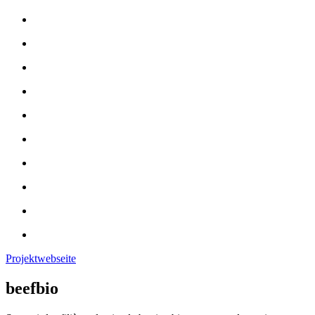
Projektwebseite
beefbio