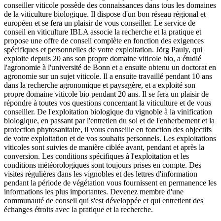
conseiller viticole possède des connaissances dans tous les domaines
de la viticulture biologique. Il dispose d'un bon réseau régional et
européen et se fera un plaisir de vous conseiller. Le service de
conseil en viticulture IBLA associe la recherche et la pratique et
propose une offre de conseil complète en fonction des exigences
spécifiques et personnelles de votre exploitation. Jörg Pauly, qui
exploite depuis 20 ans son propre domaine viticole bio, a étudié
l'agronomie à l'université de Bonn et a ensuite obtenu un doctorat en
agronomie sur un sujet viticole. Il a ensuite travaillé pendant 10 ans
dans la recherche agronomique et paysagère, et a exploité son
propre domaine viticole bio pendant 20 ans. Il se fera un plaisir de
répondre à toutes vos questions concernant la viticulture et de vous
conseiller. De l'exploitation biologique du vignoble à la vinification
biologique, en passant par l'entretien du sol et de l'enherbement et la
protection phytosanitaire, il vous conseille en fonction des objectifs
de votre exploitation et de vos souhaits personnels. Les exploitations
viticoles sont suivies de manière ciblée avant, pendant et après la
conversion. Les conditions spécifiques à l'exploitation et les
conditions météorologiques sont toujours prises en compte. Des
visites régulières dans les vignobles et des lettres d'information
pendant la période de végétation vous fournissent en permanence les
informations les plus importantes. Devenez membre d'une
communauté de conseil qui s'est développée et qui entretient des
échanges étroits avec la pratique et la recherche.