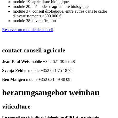
module 19: agriculture biologique
module 20: méthodes d'agriculture biologique
module 37: conseil écologique, entre autres dans le cadre
d'investissements >300.000 €
module 38: diversification
Réserver un module de conseil
contact conseil agricole
Jean-Paul Weis
mobile +352 621 39 27 48
Svenja Zelder
mobile +352 621 75 18 75
Ben Mangen
mobile +352 621 49 40 09
beratungsangebot weinbau
viticulture
Le conseil en viticulture biologique d'IBLA se présente
.