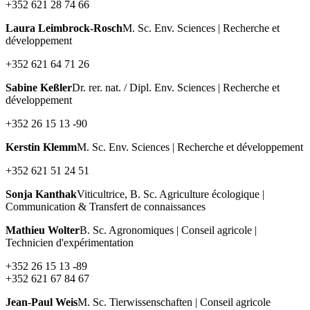
+352 621 28 74 66
Laura Leimbrock-Rosch
M. Sc. Env. Sciences | Recherche et
développement
+352 621 64 71 26
Sabine Keßler
Dr. rer. nat. / Dipl. Env. Sciences | Recherche et
développement
+352 26 15 13 -90
Kerstin Klemm
M. Sc. Env. Sciences | Recherche et développement
+352 621 51 24 51
Sonja Kanthak
Viticultrice, B. Sc. Agriculture écologique |
Communication & Transfert de connaissances
Mathieu Wolter
B. Sc. Agronomiques | Conseil agricole |
Technicien d'expérimentation
+352 26 15 13 -89
+352 621 67 84 67
Jean-Paul Weis
M. Sc. Tierwissenschaften | Conseil agricole