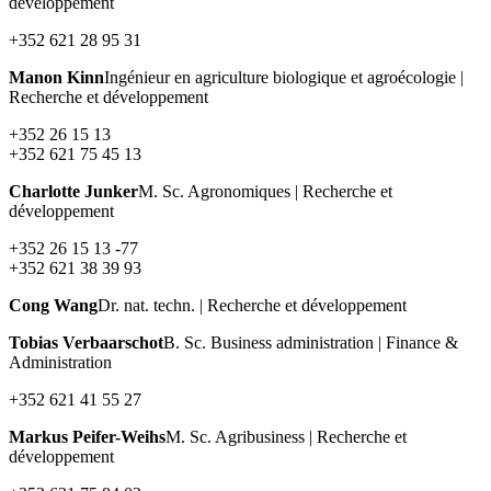
développement
+352 621 28 95 31
Manon Kinn
Ingénieur en agriculture biologique et agroécologie |
Recherche et développement
+352 26 15 13
+352 621 75 45 13
Charlotte Junker
M. Sc. Agronomiques | Recherche et
développement
+352 26 15 13 -77
+352 621 38 39 93
Cong Wang
Dr. nat. techn. | Recherche et développement
Tobias Verbaarschot
B. Sc. Business administration | Finance &
Administration
+352 621 41 55 27
Markus Peifer-Weihs
M. Sc. Agribusiness | Recherche et
développement