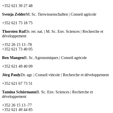
+352 621 39 27 48
Svenja Zelder
M. Sc. Tierwissenschaften | Conseil agricole
+352 621 75 18 75
Thorsten Ruf
Dr. rer. nat. | M. Sc. Env. Sciences | Recherche et
développement
+352 26 15 13 -78
+352 621 73 40 05
Ben Mangen
B. Sc. Agronomiques | Conseil agricole
+352 621 49 40 09
Jörg Pauly
Dr. agr. | Conseil viticole | Recherche et développement
+352 621 67 73 51
Tamina Schürmann
B. Sc. Env. Sciences | Recherche et
développement
+352 26 15 13 -77
+352 621 49 44 85