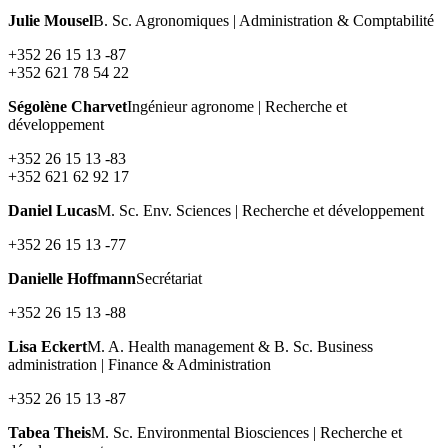
Julie Mousel
B. Sc. Agronomiques | Administration & Comptabilité
+352 26 15 13 -87
+352 621 78 54 22
Ségolène Charvet
Ingénieur agronome | Recherche et
développement
+352 26 15 13 -83
+352 621 62 92 17
Daniel Lucas
M. Sc. Env. Sciences | Recherche et développement
+352 26 15 13 -77
Danielle Hoffmann
Secrétariat
+352 26 15 13 -88
Lisa Eckert
M. A. Health management & B. Sc. Business
administration | Finance & Administration
+352 26 15 13 -87
Tabea Theis
M. Sc. Environmental Biosciences | Recherche et