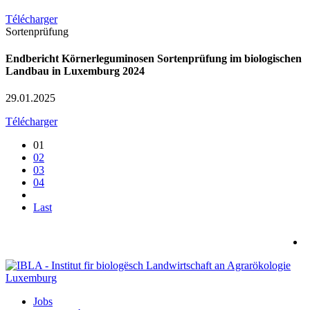
Télécharger
Sortenprüfung
Endbericht Körnerleguminosen Sortenprüfung im biologischen
Landbau in Luxemburg 2024
29.01.2025
Télécharger
01
02
03
04
Last
Jobs