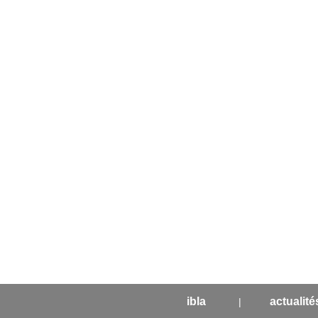
ibla
actualité