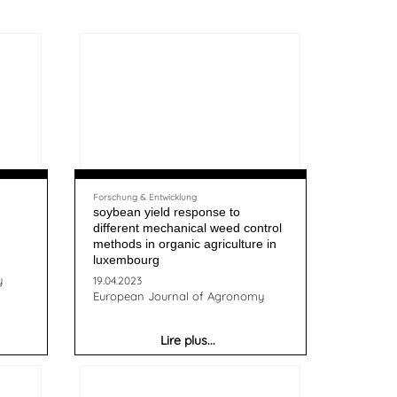
Forschung & Entwicklung
soybean yield response to
different mechanical weed control
methods in organic agriculture in
luxembourg
y
19.04.2023
European Journal of Agronomy
Lire plus...