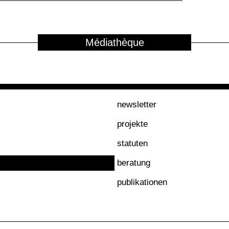
Médiathèque
newsletter
projekte
statuten
beratung
publikationen