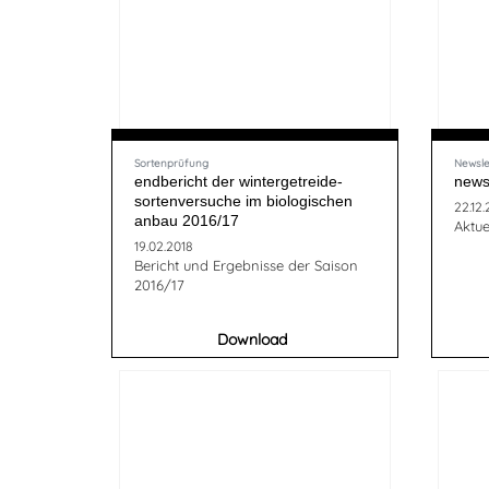
Sortenprüfung
Newsle
endbericht der wintergetreide-
newsl
sortenversuche im biologischen
22.12.
anbau 2016/17
Aktue
19.02.2018
Bericht und Ergebnisse der Saison
2016/17
Download