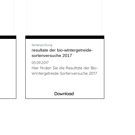
Sortenprüfung
resultate der bio-wintergetreide-
sortenversuche 2017
05.09.2017
Hier finden Sie die Resultate der Bio-
Wintergetreide-Sortenversuche 2017
Download