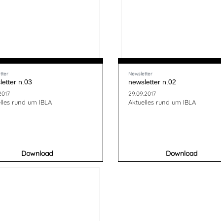
tter
Newsletter
etter n.03
newsletter n.02
2017
29.09.2017
lles rund um IBLA
Aktuelles rund um IBLA
Download
Download