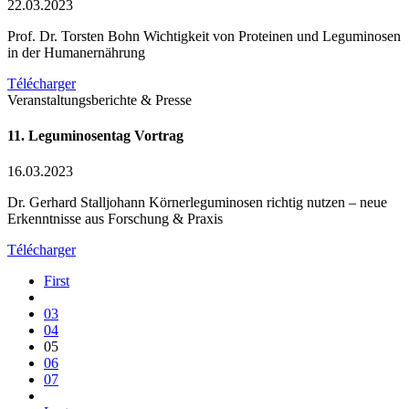
22.03.2023
Prof. Dr. Torsten Bohn Wichtigkeit von Proteinen und Leguminosen
in der Humanernährung
Télécharger
Veranstaltungsberichte & Presse
11. Leguminosentag Vortrag
16.03.2023
Dr. Gerhard Stalljohann Körnerleguminosen richtig nutzen – neue
Erkenntnisse aus Forschung & Praxis
Télécharger
First
03
04
05
06
07