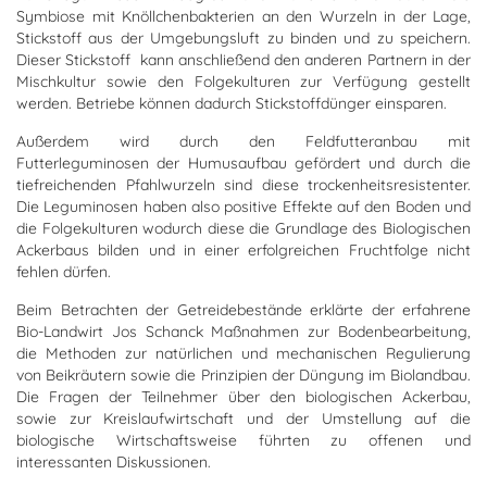
Symbiose mit Knöllchenbakterien an den Wurzeln in der Lage,
Stickstoff aus der Umgebungsluft zu binden und zu speichern.
Dieser Stickstoff kann anschließend den anderen Partnern in der
Mischkultur sowie den Folgekulturen zur Verfügung gestellt
werden. Betriebe können dadurch Stickstoffdünger einsparen.
Außerdem wird durch den Feldfutteranbau mit
Futterleguminosen der Humusaufbau gefördert und durch die
tiefreichenden Pfahlwurzeln sind diese trockenheitsresistenter.
Die Leguminosen haben also positive Effekte auf den Boden und
die Folgekulturen wodurch diese die Grundlage des Biologischen
Ackerbaus bilden und in einer erfolgreichen Fruchtfolge nicht
fehlen dürfen.
Beim Betrachten der Getreidebestände erklärte der erfahrene
Bio-Landwirt Jos Schanck Maßnahmen zur Bodenbearbeitung,
die Methoden zur natürlichen und mechanischen Regulierung
von Beikräutern sowie die Prinzipien der Düngung im Biolandbau.
Die Fragen der Teilnehmer über den biologischen Ackerbau,
sowie zur Kreislaufwirtschaft und der Umstellung auf die
biologische Wirtschaftsweise führten zu offenen und
interessanten Diskussionen.