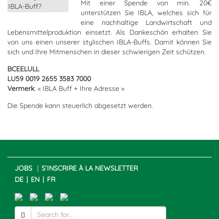
Mit einer Spende von min. 20€
unterstützen Sie IBLA, welches sich für
eine nachhaltige Landwirtschaft und
Lebensmittelproduktion einsetzt. Als Dankeschön erhalten Sie
von uns einen unserer stylischen IBLA-Buffs. Damit können Sie
sich und Ihre Mitmenschen in dieser schwierigen Zeit schützen.
BCEELULL
LU59 0019 2655 3583 7000
Vermerk
: « IBLA Buff + Ihre Adresse »
Die Spende kann steuerlich abgesetzt werden.
JOBS
S’INSCRIRE À LA NEWSLETTER
DE
EN
FR