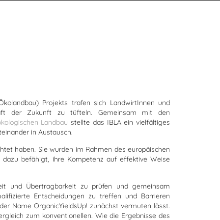
kolandbau) Projekts trafen sich LandwirtInnen und
aft der Zukunft zu tüfteln. Gemeinsam mit den
 ökologischen Landbau
stellte das IBLA ein vielfältiges
teinander in Austausch.
erichtet haben. Sie wurden im Rahmen des europäischen
 dazu befähigt, ihre Kompetenz auf effektive Weise
rkeit und Übertragbarkeit zu prüfen und gemeinsam
alifizierte Entscheidungen zu treffen und Barrieren
 der Name OrganicYieldsUp! zunächst vermuten lässt.
ergleich zum konventionellen. Wie die Ergebnisse des