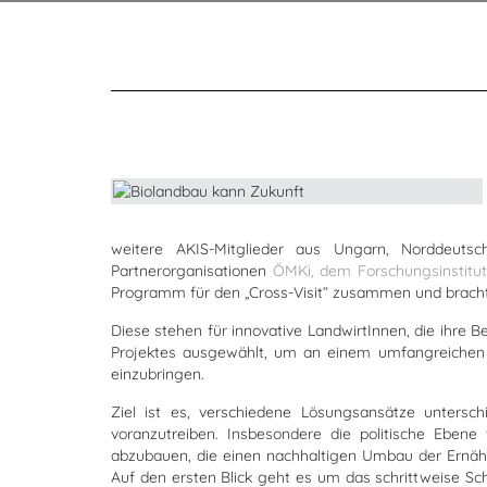
weitere AKIS-Mitglieder aus Ungarn, Norddeut
Partnerorganisationen
ÖMKi, dem Forschungsinstitut
Programm für den „Cross-Visit“ zusammen und brachte
Diese stehen für innovative LandwirtInnen, die ihre 
Projektes ausgewählt, um an einem umfangreichen B
einzubringen.
Ziel ist es, verschiedene Lösungsansätze untersc
voranzutreiben. Insbesondere die politische Ebene 
abzubauen, die einen nachhaltigen Umbau der Ernähr
Auf den ersten Blick geht es um das schrittweise Sc