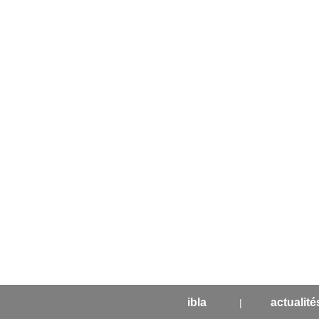
ibla
actualité