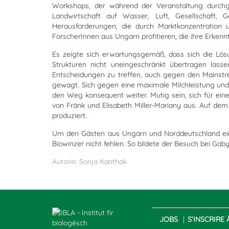
Workshops, der während der Veranstaltung durchgef
Landwirtschaft auf Wasser, Luft, Gesellschaft,
Herausforderungen, die durch Marktkonzentration
ForscherInnen aus Ungarn profitieren, die ihre Erkenn
Es zeigte sich erwartungsgemäß, dass sich die Lösu
Strukturen nicht uneingeschränkt übertragen lass
Entscheidungen zu treffen, auch gegen den Mainst
gewagt. Sich gegen eine maximale Milchleistung und 
den Weg konsequent weiter. Mutig sein, sich für ei
von Fränk und Elisabeth Miller-Mariany aus. Auf de
produziert.
Um den Gästen aus Ungarn und Norddeutschland ein 
Biowinzer nicht fehlen. So bildete der Besuch bei Gab
Autorin: Sonja Kanthak
JOBS
S’INSCRIRE