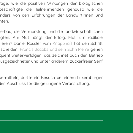
rage, wie die positiven Wirkungen der biologischen
 beschäftigte die Teilnehmenden genauso wie die
onders von den Erfahrungen der LandwirtInnen und
hten.
erbau, die Vermarktung und die landwirtschaftlichen
eigten: Am Mut hängt der Erfolg. Mut, um radikale
ieren? Daniel Rossler vom
Knapphaff
hat den Schritt
tscheiden:
Francis Jacobs und sein Sohn Pierre
gehen
uent weiterverfolgen, das zeichnet auch den Betrieb
ausgezeichneter und unter anderem zuckerfreier Senf
ermitteln, durfte ein Besuch bei einem Luxemburger
en Abschluss für die gelungene Veranstaltung.