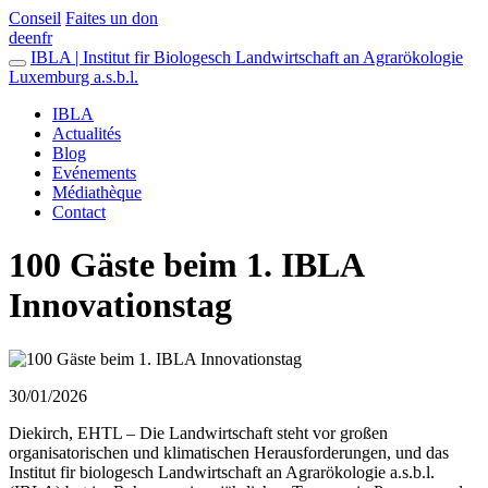
Conseil
Faites un don
de
en
fr
IBLA | Institut fir Biologesch Landwirtschaft an Agrarökologie
Luxemburg a.s.b.l.
IBLA
Actualités
Blog
Evénements
Médiathèque
Contact
100 Gäste beim 1. IBLA
Innovationstag
30/01/2026
Diekirch, EHTL – Die Landwirtschaft steht vor großen
organisatorischen und klimatischen Herausforderungen, und das
Institut fir biologesch Landwirtschaft an Agrarökologie a.s.b.l.