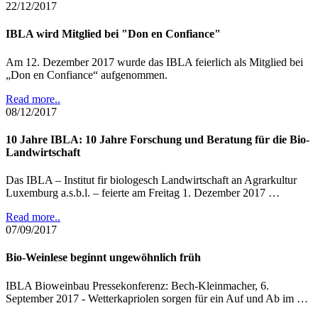
22/12/2017
IBLA wird Mitglied bei "Don en Confiance"
Am 12. Dezember 2017 wurde das IBLA feierlich als Mitglied bei
„Don en Confiance“ aufgenommen.
Read more..
08/12/2017
10 Jahre IBLA: 10 Jahre Forschung und Beratung für die Bio-
Landwirtschaft
Das IBLA – Institut fir biologesch Landwirtschaft an Agrarkultur
Luxemburg a.s.b.l. – feierte am Freitag 1. Dezember 2017 …
Read more..
07/09/2017
Bio-Weinlese beginnt ungewöhnlich früh
IBLA Bioweinbau Pressekonferenz: Bech-Kleinmacher, 6.
September 2017 - Wetterkapriolen sorgen für ein Auf und Ab im …