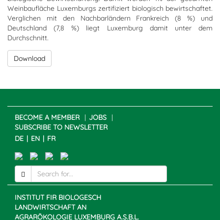
Weinbaufläche Luxemburgs zertifiziert biologisch bewirtschaftet.
Verglichen mit den Nachbarländern Frankreich (8 %) und
Deutschland (7,8 %) liegt Luxemburg damit unter dem
Durchschnitt.
Download
BECOME A MEMBER
JOBS
SUBSCRIBE TO NEWSLETTER
DE
EN
FR
INSTITUT FIR BIOLOGESCH
LANDWIRTSCHAFT AN
AGRARÖKOLOGIE LUXEMBURG A.S.B.L.