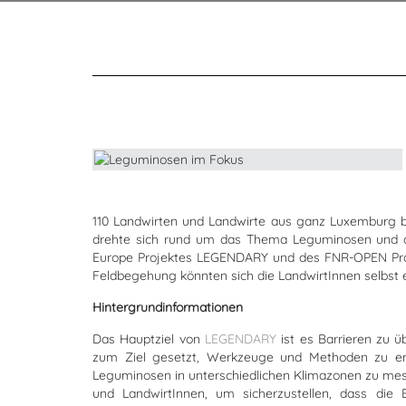
110 Landwirten und Landwirte aus ganz Luxemburg 
drehte sich rund um das Thema Leguminosen und de
Europe Projektes LEGENDARY und des FNR-OPEN Proje
Feldbegehung könnten sich die LandwirtInnen selbst 
Hintergrundinformationen
Das Hauptziel von
LEGENDARY
ist es Barrieren zu ü
zum Ziel gesetzt, Werkzeuge und Methoden zu ent
Leguminosen in unterschiedlichen Klimazonen zu mes
und LandwirtInnen, um sicherzustellen, dass die 