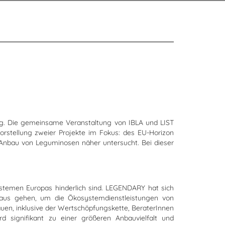
g. Die gemeinsame Veranstaltung von IBLA und LIST
stellung zweier Projekte im Fokus: des EU-Horizon
Anbau von Leguminosen näher untersucht. Bei dieser
ystemen Europas hinderlich sind. LEGENDARY hat sich
naus gehen, um die Ökosystemdienstleistungen von
en, inklusive der Wertschöpfungskette, BeraterInnen
d signifikant zu einer größeren Anbauvielfalt und