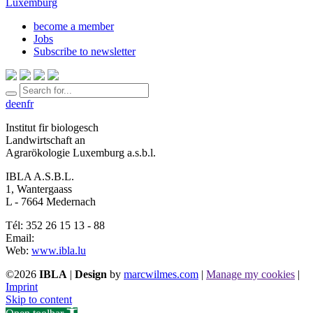
become a member
Jobs
Subscribe to newsletter
de
en
fr
Institut fir biologesch
Landwirtschaft an
Agrarökologie Luxemburg a.s.b.l.
IBLA A.S.B.L.
1, Wantergaass
L - 7664 Medernach
Tél: 352 26 15 13 - 88
Email:
Web:
www.ibla.lu
©2026
IBLA
|
Design
by
marcwilmes.com
|
Manage my cookies
|
Imprint
Skip to content