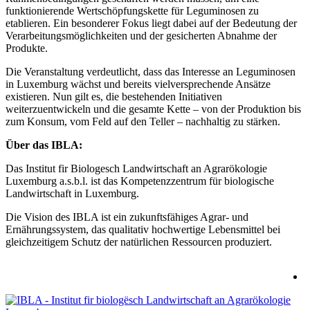
funktionierende Wertschöpfungskette für Leguminosen zu
etablieren. Ein besonderer Fokus liegt dabei auf der Bedeutung der
Verarbeitungsmöglichkeiten und der gesicherten Abnahme der
Produkte.
Die Veranstaltung verdeutlicht, dass das Interesse an Leguminosen
in Luxemburg wächst und bereits vielversprechende Ansätze
existieren. Nun gilt es, die bestehenden Initiativen
weiterzuentwickeln und die gesamte Kette – von der Produktion bis
zum Konsum, vom Feld auf den Teller – nachhaltig zu stärken.
Über das IBLA:
Das Institut fir Biologesch Landwirtschaft an Agrarökologie
Luxemburg a.s.b.l. ist das Kompetenzzentrum für biologische
Landwirtschaft in Luxemburg.
Die Vision des IBLA ist ein zukunftsfähiges Agrar- und
Ernährungssystem, das qualitativ hochwertige Lebensmittel bei
gleichzeitigem Schutz der natürlichen Ressourcen produziert.