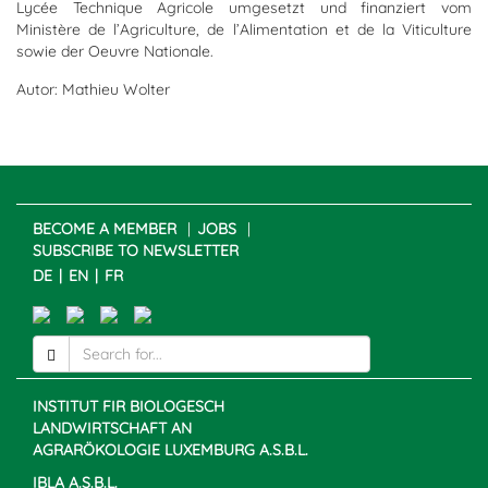
Lycée Technique Agricole umgesetzt und finanziert vom
Ministère de l’Agriculture, de l’Alimentation et de la Viticulture
sowie der Oeuvre Nationale.
Autor: Mathieu Wolter
BECOME A MEMBER
JOBS
SUBSCRIBE TO NEWSLETTER
DE
EN
FR
INSTITUT FIR BIOLOGESCH
LANDWIRTSCHAFT AN
AGRARÖKOLOGIE LUXEMBURG A.S.B.L.
IBLA A.S.B.L.