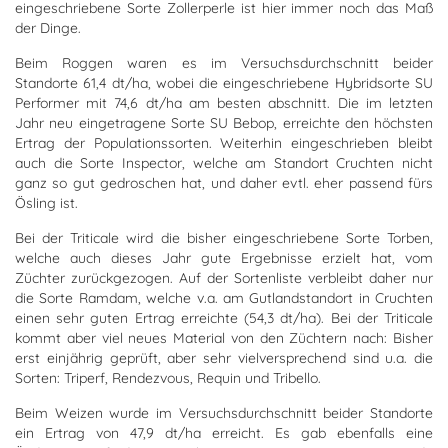
eingeschriebene Sorte Zollerperle ist hier immer noch das Maß
der Dinge.
Beim Roggen waren es im Versuchsdurchschnitt beider
Standorte 61,4 dt/ha, wobei die eingeschriebene Hybridsorte SU
Performer mit 74,6 dt/ha am besten abschnitt. Die im letzten
Jahr neu eingetragene Sorte SU Bebop, erreichte den höchsten
Ertrag der Populationssorten. Weiterhin eingeschrieben bleibt
auch die Sorte Inspector, welche am Standort Cruchten nicht
ganz so gut gedroschen hat, und daher evtl. eher passend fürs
Ösling ist.
Bei der Triticale wird die bisher eingeschriebene Sorte Torben,
welche auch dieses Jahr gute Ergebnisse erzielt hat, vom
Züchter zurückgezogen. Auf der Sortenliste verbleibt daher nur
die Sorte Ramdam, welche v.a. am Gutlandstandort in Cruchten
einen sehr guten Ertrag erreichte (54,3 dt/ha). Bei der Triticale
kommt aber viel neues Material von den Züchtern nach: Bisher
erst einjährig geprüft, aber sehr vielversprechend sind u.a. die
Sorten: Triperf, Rendezvous, Requin und Tribello.
Beim Weizen wurde im Versuchsdurchschnitt beider Standorte
ein Ertrag von 47,9 dt/ha erreicht. Es gab ebenfalls eine