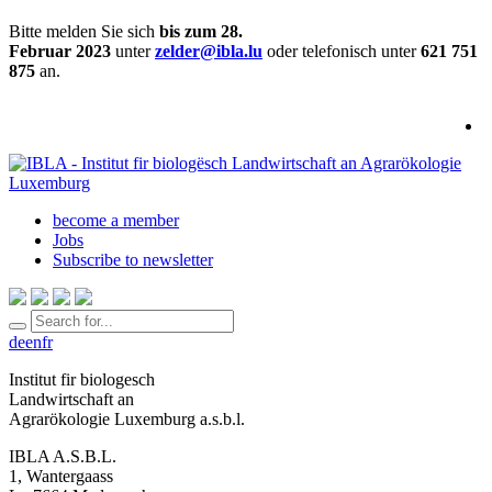
Bitte melden Sie sich
bis zum 28.
Februar 2023
unter
zelder
@ibla.lu
oder telefonisch unter
621 751
875
an.
become a member
Jobs
Subscribe to newsletter
de
en
fr
Institut fir biologesch
Landwirtschaft an
Agrarökologie Luxemburg a.s.b.l.
IBLA A.S.B.L.
1, Wantergaass