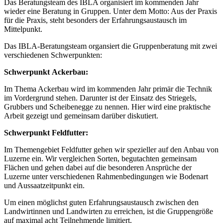
Das Beratungsteam des IBLA organisiert im kommenden Jahr
wieder eine Beratung in Gruppen. Unter dem Motto: Aus der Praxis
für die Praxis, steht besonders der Erfahrungsaustausch im
Mittelpunkt.
Das IBLA-Beratungsteam organsiert die Gruppenberatung mit zwei
verschiedenen Schwerpunkten:
Schwerpunkt
Ackerbau:
Im Thema Ackerbau wird im kommenden Jahr primär die Technik
im Vordergrund stehen. Darunter ist der Einsatz des Striegels,
Grubbers und Scheibenegge zu nennen. Hier wird eine praktische
Arbeit gezeigt und gemeinsam darüber diskutiert.
Schwerpunkt Feldfutter:
Im Themengebiet Feldfutter gehen wir spezieller auf den Anbau von
Luzerne ein. Wir vergleichen Sorten, begutachten gemeinsam
Flächen und gehen dabei auf die besonderen Ansprüche der
Luzerne unter verschiedenen Rahmenbedingungen wie Bodenart
und Aussaatzeitpunkt ein.
Um einen möglichst guten Erfahrungsaustausch zwischen den
Landwirtinnen und Landwirten zu erreichen, ist die Gruppengröße
auf maximal acht Teilnehmende limitiert.