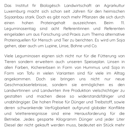
Das Institut fir Biologësch Landwirtschaft an Agrarkultur
Luxemburg macht sich schon seit Jahren für den heimischen
Sojaanbau stark. Doch es gibt noch mehr Pflanzen die sich durch
einen hohen Proteingehalt auszeichnen. Beim 11.
Leguminosentag sind acht Referentinnen und Referenten
eingeladen um aus Forschung und Praxis zum Thema alternative
Proteinquellen für Mensch und Tier zu berichten. Es wird um Soja
gehen, aber auch um Lupine, Linse, Bohne und Co.
Viele Leguminosen eignen sich nicht nur für die Fütterung von
Tieren sondern erweitern auch unseren Speiseplan. Linsen in
allen Farben, Kichererbsen in Form von Hummus und Soja in
Form von Tofu in vielen Varianten sind für viele im Alltag
angekommen. Doch sie bringen uns nicht nur neue
Geschmackserlebnisse, sondern sie ermöglichen es den
Landwirtinnen und Landwirten ihre Produktion vielschichtiger zu
gestalten und machen diese so widerstandsfähiger und
unabhängiger. Die hohen Preise für Dünger und Treibstoff, sowie
deren schwankende Verfügbarkeit aufgrund globaler Konflikte
und Wetterereignisse sind eine Herausforderung für die
Betriebe. Jedes gesparte Kilogramm Dünger und jeder Liter
Diesel der nicht gekauft werden muss, bedeutet ein Stück mehr