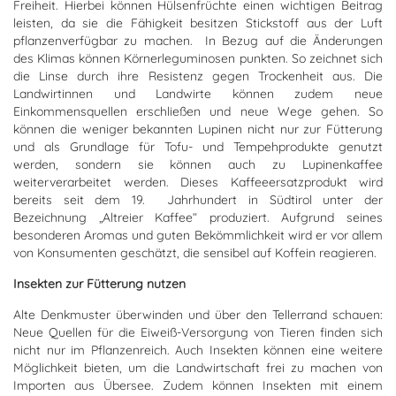
Freiheit. Hierbei können Hülsenfrüchte einen wichtigen Beitrag
leisten, da sie die Fähigkeit besitzen Stickstoff aus der Luft
pflanzenverfügbar zu machen. In Bezug auf die Änderungen
des Klimas können Körnerleguminosen punkten. So zeichnet sich
die Linse durch ihre Resistenz gegen Trockenheit aus. Die
Landwirtinnen und Landwirte können zudem neue
Einkommensquellen erschließen und neue Wege gehen. So
können die weniger bekannten Lupinen nicht nur zur Fütterung
und als Grundlage für Tofu- und Tempehprodukte genutzt
werden, sondern sie können auch zu Lupinenkaffee
weiterverarbeitet werden. Dieses Kaffeeersatzprodukt wird
bereits seit dem 19. Jahrhundert in Südtirol unter der
Bezeichnung „Altreier Kaffee“ produziert. Aufgrund seines
besonderen Aromas und guten Bekömmlichkeit wird er vor allem
von Konsumenten geschätzt, die sensibel auf Koffein reagieren.
Insekten zur Fütterung nutzen
Alte Denkmuster überwinden und über den Tellerrand schauen:
Neue Quellen für die Eiweiß-Versorgung von Tieren finden sich
nicht nur im Pflanzenreich. Auch Insekten können eine weitere
Möglichkeit bieten, um die Landwirtschaft frei zu machen von
Importen aus Übersee. Zudem können Insekten mit einem